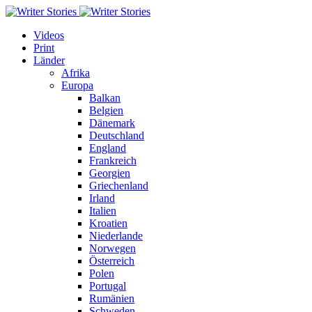
Videos
Print
Länder
Afrika
Europa
Balkan
Belgien
Dänemark
Deutschland
England
Frankreich
Georgien
Griechenland
Irland
Italien
Kroatien
Niederlande
Norwegen
Österreich
Polen
Portugal
Rumänien
Schweden