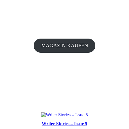
MAGAZIN KAUFEN
Writer Stories – Issue 5