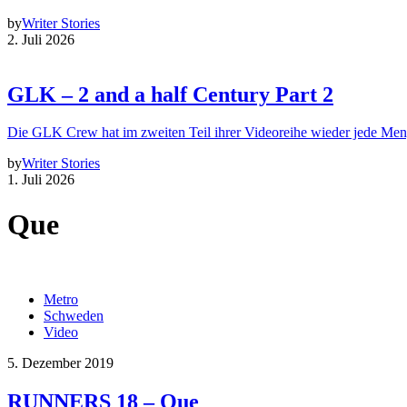
by
Writer Stories
2. Juli 2026
GLK – 2 and a half Century Part 2
Die GLK Crew hat im zweiten Teil ihrer Videoreihe wieder jede Me
by
Writer Stories
1. Juli 2026
Que
Metro
Schweden
Video
5. Dezember 2019
RUNNERS 18 – Que