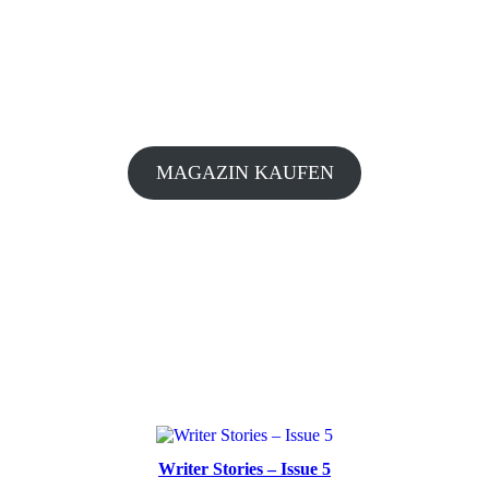
MAGAZIN KAUFEN
Writer Stories – Issue 5