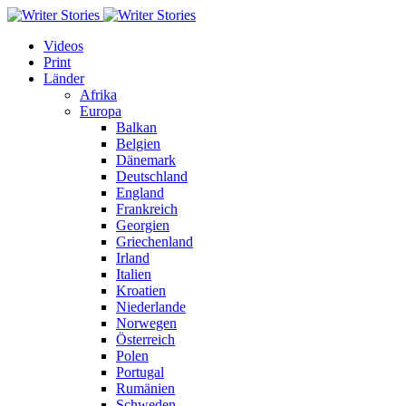
Videos
Print
Länder
Afrika
Europa
Balkan
Belgien
Dänemark
Deutschland
England
Frankreich
Georgien
Griechenland
Irland
Italien
Kroatien
Niederlande
Norwegen
Österreich
Polen
Portugal
Rumänien
Schweden