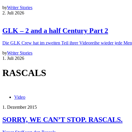
by
Writer Stories
2. Juli 2026
GLK – 2 and a half Century Part 2
Die GLK Crew hat im zweiten Teil ihrer Videoreihe wieder jede Me
by
Writer Stories
1. Juli 2026
RASCALS
Video
1. Dezember 2015
SORRY, WE CAN’T STOP. RASCALS.