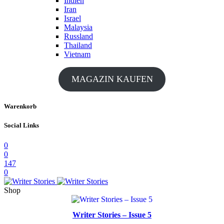
Indien
Iran
Israel
Malaysia
Russland
Thailand
Vietnam
MAGAZIN KAUFEN
Warenkorb
Social Links
0
0
147
0
Shop
Writer Stories – Issue 5