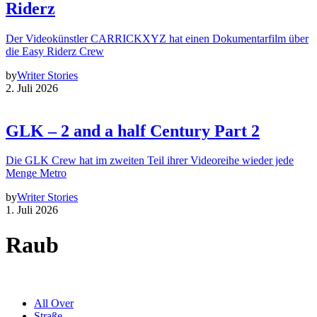
Riderz
Der Videokünstler CARRICKXYZ hat einen Dokumentarfilm über
die Easy Riderz Crew
by
Writer Stories
2. Juli 2026
GLK – 2 and a half Century Part 2
Die GLK Crew hat im zweiten Teil ihrer Videoreihe wieder jede
Menge Metro
by
Writer Stories
1. Juli 2026
Raub
All Over
Straße