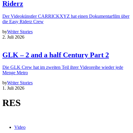
Riderz
Der Videokünstler CARRICKXYZ hat einen Dokumentarfilm über
die Easy Riderz Crew
by
Writer Stories
2. Juli 2026
GLK – 2 and a half Century Part 2
Die GLK Crew hat im zweiten Teil ihrer Videoreihe wieder jede
Menge Metro
by
Writer Stories
1. Juli 2026
RES
Video