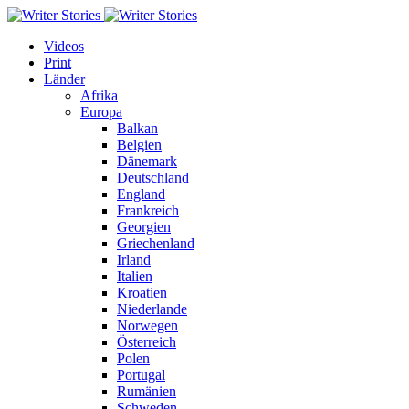
Videos
Print
Länder
Afrika
Europa
Balkan
Belgien
Dänemark
Deutschland
England
Frankreich
Georgien
Griechenland
Irland
Italien
Kroatien
Niederlande
Norwegen
Österreich
Polen
Portugal
Rumänien
Schweden