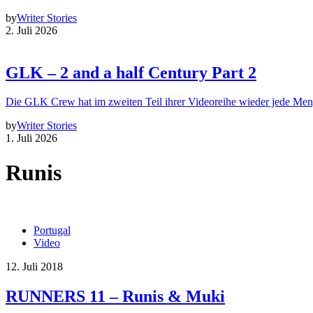
by
Writer Stories
2. Juli 2026
GLK – 2 and a half Century Part 2
Die GLK Crew hat im zweiten Teil ihrer Videoreihe wieder jede Me
by
Writer Stories
1. Juli 2026
Runis
Portugal
Video
12. Juli 2018
RUNNERS 11 – Runis & Muki