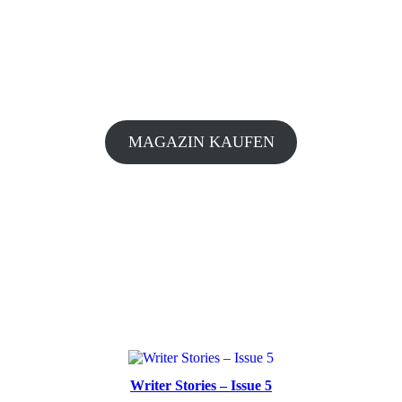
MAGAZIN KAUFEN
Writer Stories – Issue 5