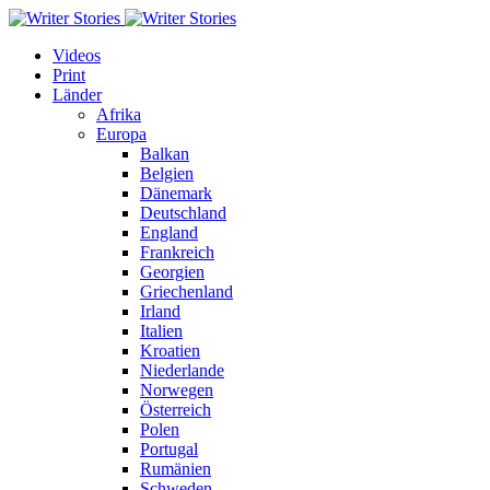
Videos
Print
Länder
Afrika
Europa
Balkan
Belgien
Dänemark
Deutschland
England
Frankreich
Georgien
Griechenland
Irland
Italien
Kroatien
Niederlande
Norwegen
Österreich
Polen
Portugal
Rumänien
Schweden