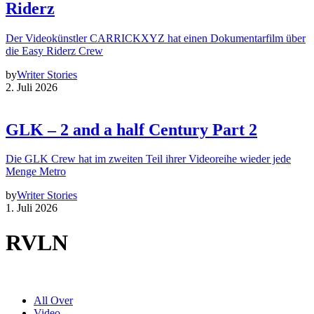
Riderz
Der Videokünstler CARRICKXYZ hat einen Dokumentarfilm über
die Easy Riderz Crew
by
Writer Stories
2. Juli 2026
GLK – 2 and a half Century Part 2
Die GLK Crew hat im zweiten Teil ihrer Videoreihe wieder jede
Menge Metro
by
Writer Stories
1. Juli 2026
RVLN
All Over
Video