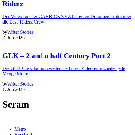
Riderz
Der Videokünstler CARRICKXYZ hat einen Dokumentarfilm über
die Easy Riderz Crew
by
Writer Stories
2. Juli 2026
GLK – 2 and a half Century Part 2
Die GLK Crew hat im zweiten Teil ihrer Videoreihe wieder jede
Menge Metro
by
Writer Stories
1. Juli 2026
Scram
Metro
Russland