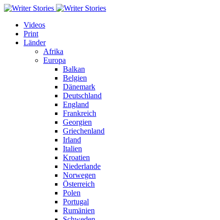
Videos
Print
Länder
Afrika
Europa
Balkan
Belgien
Dänemark
Deutschland
England
Frankreich
Georgien
Griechenland
Irland
Italien
Kroatien
Niederlande
Norwegen
Österreich
Polen
Portugal
Rumänien
Schweden