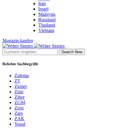
Iran
Israel
Malaysia
Russland
Thailand
Vietnam
Magazin kaufen
Search Now
Beliebte Suchbegriffe
Zulema
ZT
Zioner
Zion
Ziber
ZGM
Zeos
Zars
ZAK
Yusuf