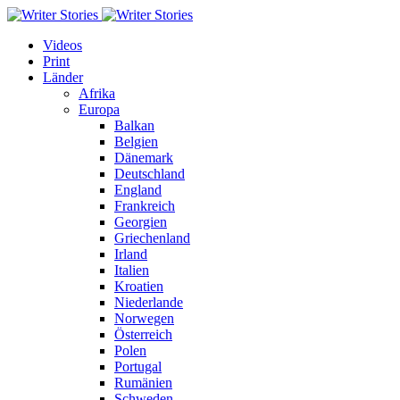
Videos
Print
Länder
Afrika
Europa
Balkan
Belgien
Dänemark
Deutschland
England
Frankreich
Georgien
Griechenland
Irland
Italien
Kroatien
Niederlande
Norwegen
Österreich
Polen
Portugal
Rumänien
Schweden