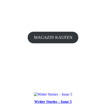
MAGAZIN KAUFEN
Writer Stories – Issue 5