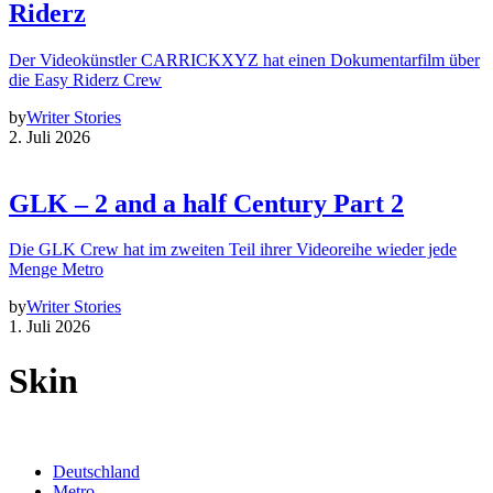
Riderz
Der Videokünstler CARRICKXYZ hat einen Dokumentarfilm über
die Easy Riderz Crew
by
Writer Stories
2. Juli 2026
GLK – 2 and a half Century Part 2
Die GLK Crew hat im zweiten Teil ihrer Videoreihe wieder jede
Menge Metro
by
Writer Stories
1. Juli 2026
Skin
Deutschland
Metro