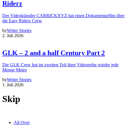
Riderz
Der Videokünstler CARRICKXYZ hat einen Dokumentarfilm über
die Easy Riderz Crew
by
Writer Stories
2. Juli 2026
GLK – 2 and a half Century Part 2
Die GLK Crew hat im zweiten Teil ihrer Videoreihe wieder jede
Menge Metro
by
Writer Stories
1. Juli 2026
Skip
All Over