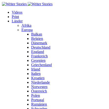
Videos
Print
Länder
Afrika
Europa
Balkan
Belgien
Dänemark
Deutschland
England
Frankreich
Georgien
Griechenland
Irland
Italien
Kroatien
Niederlande
Norwegen
Österreich
Polen
Portugal
Rumänien
Schweden