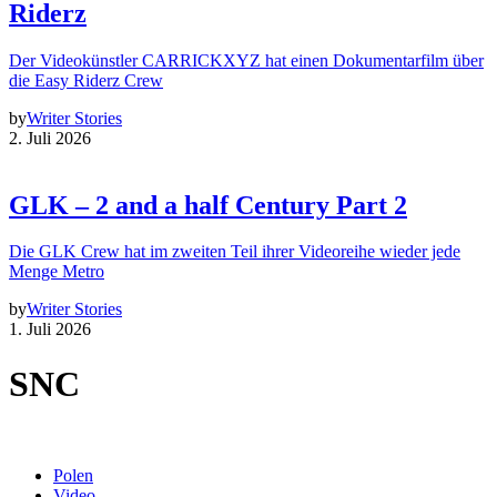
Riderz
Der Videokünstler CARRICKXYZ hat einen Dokumentarfilm über
die Easy Riderz Crew
by
Writer Stories
2. Juli 2026
GLK – 2 and a half Century Part 2
Die GLK Crew hat im zweiten Teil ihrer Videoreihe wieder jede
Menge Metro
by
Writer Stories
1. Juli 2026
SNC
Polen
Video