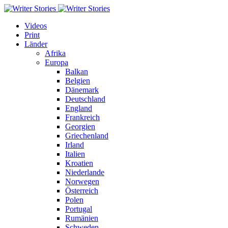
Videos
Print
Länder
Afrika
Europa
Balkan
Belgien
Dänemark
Deutschland
England
Frankreich
Georgien
Griechenland
Irland
Italien
Kroatien
Niederlande
Norwegen
Österreich
Polen
Portugal
Rumänien
Schweden