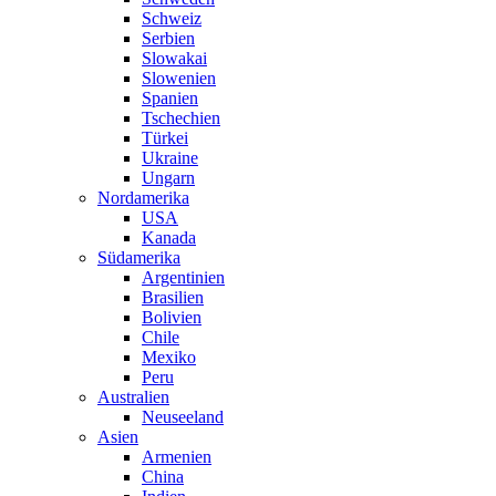
Schweiz
Serbien
Slowakai
Slowenien
Spanien
Tschechien
Türkei
Ukraine
Ungarn
Nordamerika
USA
Kanada
Südamerika
Argentinien
Brasilien
Bolivien
Chile
Mexiko
Peru
Australien
Neuseeland
Asien
Armenien
China