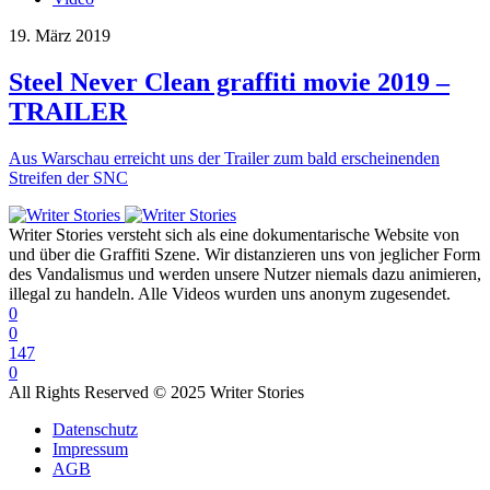
19. März 2019
Steel Never Clean graffiti movie 2019 –
TRAILER
Aus Warschau erreicht uns der Trailer zum bald erscheinenden
Streifen der SNC
Writer Stories versteht sich als eine dokumentarische Website von
und über die Graffiti Szene. Wir distanzieren uns von jeglicher Form
des Vandalismus und werden unsere Nutzer niemals dazu animieren,
illegal zu handeln. Alle Videos wurden uns anonym zugesendet.
0
0
147
0
All Rights Reserved © 2025 Writer Stories
Datenschutz
Impressum
AGB