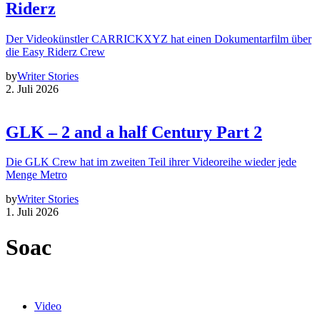
Riderz
Der Videokünstler CARRICKXYZ hat einen Dokumentarfilm über
die Easy Riderz Crew
by
Writer Stories
2. Juli 2026
GLK – 2 and a half Century Part 2
Die GLK Crew hat im zweiten Teil ihrer Videoreihe wieder jede
Menge Metro
by
Writer Stories
1. Juli 2026
Soac
Video