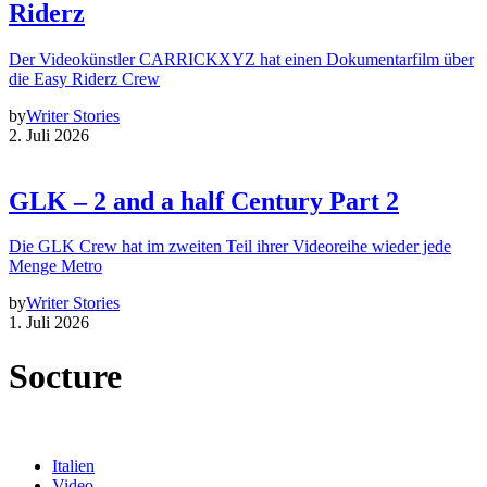
Riderz
Der Videokünstler CARRICKXYZ hat einen Dokumentarfilm über
die Easy Riderz Crew
by
Writer Stories
2. Juli 2026
GLK – 2 and a half Century Part 2
Die GLK Crew hat im zweiten Teil ihrer Videoreihe wieder jede
Menge Metro
by
Writer Stories
1. Juli 2026
Socture
Italien
Video