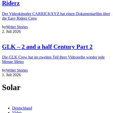
Riderz
Der Videokünstler CARRICKXYZ hat einen Dokumentarfilm über
die Easy Riderz Crew
by
Writer Stories
2. Juli 2026
GLK – 2 and a half Century Part 2
Die GLK Crew hat im zweiten Teil ihrer Videoreihe wieder jede
Menge Metro
by
Writer Stories
1. Juli 2026
Solar
Deutschland
Video