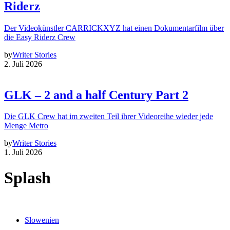
Riderz
Der Videokünstler CARRICKXYZ hat einen Dokumentarfilm über
die Easy Riderz Crew
by
Writer Stories
2. Juli 2026
GLK – 2 and a half Century Part 2
Die GLK Crew hat im zweiten Teil ihrer Videoreihe wieder jede
Menge Metro
by
Writer Stories
1. Juli 2026
Splash
Slowenien