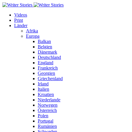
Videos
Print
Länder
Afrika
Europa
Balkan
Belgien
Dänemark
Deutschland
England
Frankreich
Georgien
Griechenland
Irland
Italien
Kroatien
Niederlande
Norwegen
Österreich
Polen
Portugal
Rumänien
Schweden