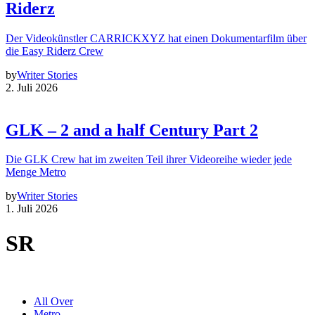
Riderz
Der Videokünstler CARRICKXYZ hat einen Dokumentarfilm über
die Easy Riderz Crew
by
Writer Stories
2. Juli 2026
GLK – 2 and a half Century Part 2
Die GLK Crew hat im zweiten Teil ihrer Videoreihe wieder jede
Menge Metro
by
Writer Stories
1. Juli 2026
SR
All Over
Metro