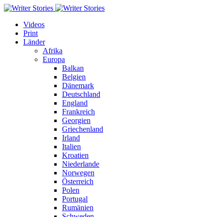
Videos
Print
Länder
Afrika
Europa
Balkan
Belgien
Dänemark
Deutschland
England
Frankreich
Georgien
Griechenland
Irland
Italien
Kroatien
Niederlande
Norwegen
Österreich
Polen
Portugal
Rumänien
Schweden