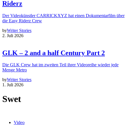
Riderz
Der Videokünstler CARRICKXYZ hat einen Dokumentarfilm über
die Easy Riderz Crew
by
Writer Stories
2. Juli 2026
GLK – 2 and a half Century Part 2
Die GLK Crew hat im zweiten Teil ihrer Videoreihe wieder jede
Menge Metro
by
Writer Stories
1. Juli 2026
Swet
Video