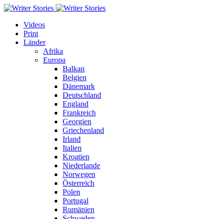
Videos
Print
Länder
Afrika
Europa
Balkan
Belgien
Dänemark
Deutschland
England
Frankreich
Georgien
Griechenland
Irland
Italien
Kroatien
Niederlande
Norwegen
Österreich
Polen
Portugal
Rumänien
Schweden