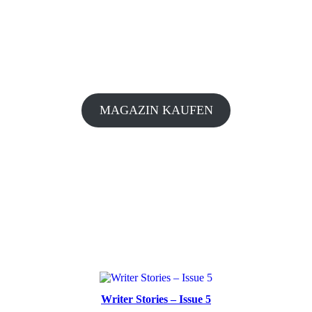
MAGAZIN KAUFEN
Writer Stories – Issue 5