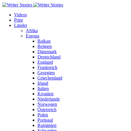
Videos
Print
Länder
Afrika
Europa
Balkan
Belgien
Dänemark
Deutschland
England
Frankreich
Georgien
Griechenland
Irland
Italien
Kroatien
Niederlande
Norwegen
Österreich
Polen
Portugal
Rumänien
Schweden