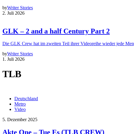
by
Writer Stories
2. Juli 2026
GLK – 2 and a half Century Part 2
Die GLK Crew hat im zweiten Teil ihrer Videoreihe wieder jede Me
by
Writer Stories
1. Juli 2026
TLB
Deutschland
Metro
Video
5. Dezember 2025
Akte One – Tue Es (TLB CREW)