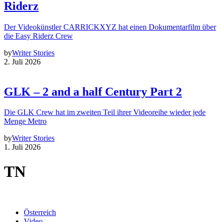
Riderz
Der Videokünstler CARRICKXYZ hat einen Dokumentarfilm über
die Easy Riderz Crew
by
Writer Stories
2. Juli 2026
GLK – 2 and a half Century Part 2
Die GLK Crew hat im zweiten Teil ihrer Videoreihe wieder jede
Menge Metro
by
Writer Stories
1. Juli 2026
TN
Österreich
Video