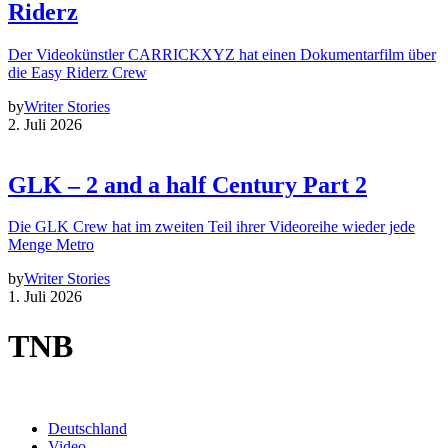
Riderz
Der Videokünstler CARRICKXYZ hat einen Dokumentarfilm über
die Easy Riderz Crew
by
Writer Stories
2. Juli 2026
GLK – 2 and a half Century Part 2
Die GLK Crew hat im zweiten Teil ihrer Videoreihe wieder jede
Menge Metro
by
Writer Stories
1. Juli 2026
TNB
Deutschland
Video