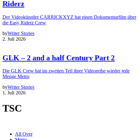
Riderz
Der Videokünstler CARRICKXYZ hat einen Dokumentarfilm über
die Easy Riderz Crew
by
Writer Stories
2. Juli 2026
GLK – 2 and a half Century Part 2
Die GLK Crew hat im zweiten Teil ihrer Videoreihe wieder jede
Menge Metro
by
Writer Stories
1. Juli 2026
TSC
All Over
Metro