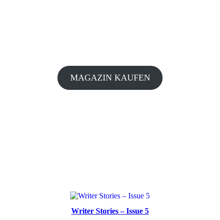
MAGAZIN KAUFEN
Writer Stories – Issue 5