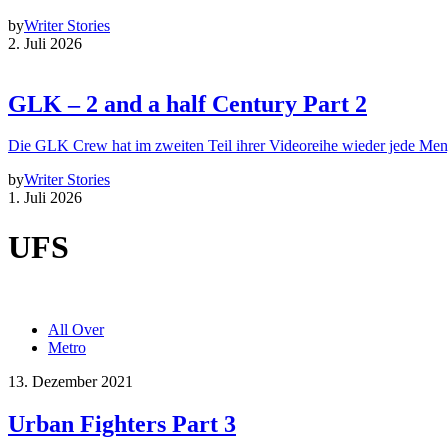
by
Writer Stories
2. Juli 2026
GLK – 2 and a half Century Part 2
Die GLK Crew hat im zweiten Teil ihrer Videoreihe wieder jede Me
by
Writer Stories
1. Juli 2026
UFS
All Over
Metro
13. Dezember 2021
Urban Fighters Part 3