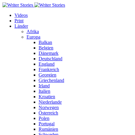
Videos
Print
Länder
Afrika
Europa
Balkan
Belgien
Dänemark
Deutschland
England
Frankreich
Georgien
Griechenland
Irland
Italien
Kroatien
Niederlande
Norwegen
Österreich
Polen
Portugal
Rumänien
Schweden