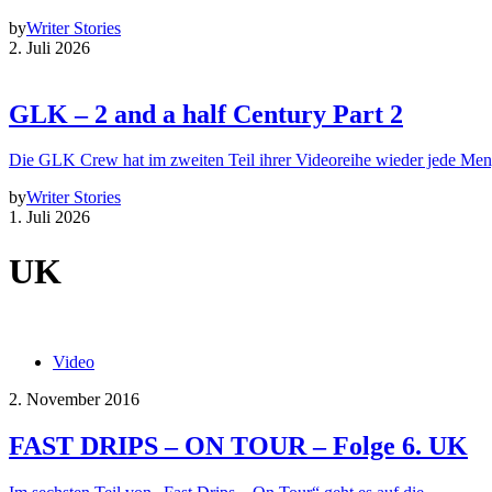
by
Writer Stories
2. Juli 2026
GLK – 2 and a half Century Part 2
Die GLK Crew hat im zweiten Teil ihrer Videoreihe wieder jede Me
by
Writer Stories
1. Juli 2026
UK
Video
2. November 2016
FAST DRIPS – ON TOUR – Folge 6. UK