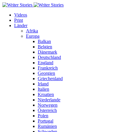
Videos
Print
Länder
Afrika
Europa
Balkan
Belgien
Dänemark
Deutschland
England
Frankreich
Georgien
Griechenland
Irland
Italien
Kroatien
Niederlande
Norwegen
Österreich
Polen
Portugal
Rumänien
Schweden