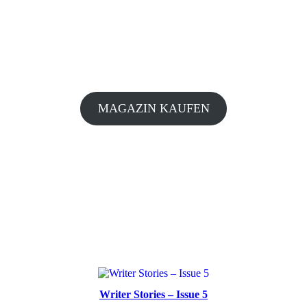
MAGAZIN KAUFEN
Writer Stories – Issue 5