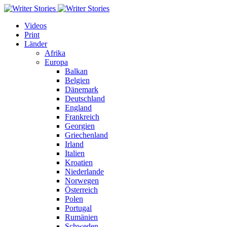
Videos
Print
Länder
Afrika
Europa
Balkan
Belgien
Dänemark
Deutschland
England
Frankreich
Georgien
Griechenland
Irland
Italien
Kroatien
Niederlande
Norwegen
Österreich
Polen
Portugal
Rumänien
Schweden