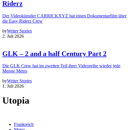
Riderz
Der Videokünstler CARRICKXYZ hat einen Dokumentarfilm über
die Easy Riderz Crew
by
Writer Stories
2. Juli 2026
GLK – 2 and a half Century Part 2
Die GLK Crew hat im zweiten Teil ihrer Videoreihe wieder jede
Menge Metro
by
Writer Stories
1. Juli 2026
Utopia
Frankreich
Metro