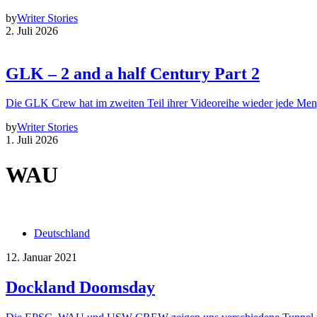
by
Writer Stories
2. Juli 2026
GLK – 2 and a half Century Part 2
Die GLK Crew hat im zweiten Teil ihrer Videoreihe wieder jede Me
by
Writer Stories
1. Juli 2026
WAU
Deutschland
12. Januar 2021
Dockland Doomsday