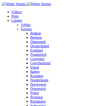
Videos
Print
Länder
Afrika
Europa
Balkan
Belgien
Dänemark
Deutschland
England
Frankreich
Georgien
Griechenland
Irland
Italien
Kroatien
Niederlande
Norwegen
Österreich
Polen
Portugal
Rumänien
Schweden