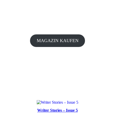
MAGAZIN KAUFEN
Writer Stories – Issue 5