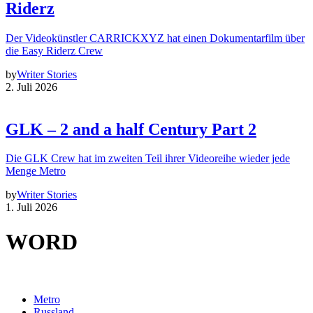
Riderz
Der Videokünstler CARRICKXYZ hat einen Dokumentarfilm über
die Easy Riderz Crew
by
Writer Stories
2. Juli 2026
GLK – 2 and a half Century Part 2
Die GLK Crew hat im zweiten Teil ihrer Videoreihe wieder jede
Menge Metro
by
Writer Stories
1. Juli 2026
WORD
Metro
Russland