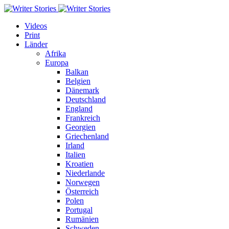
Videos
Print
Länder
Afrika
Europa
Balkan
Belgien
Dänemark
Deutschland
England
Frankreich
Georgien
Griechenland
Irland
Italien
Kroatien
Niederlande
Norwegen
Österreich
Polen
Portugal
Rumänien
Schweden