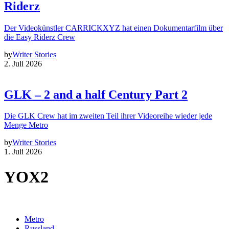
Riderz
Der Videokünstler CARRICKXYZ hat einen Dokumentarfilm über
die Easy Riderz Crew
by
Writer Stories
2. Juli 2026
GLK – 2 and a half Century Part 2
Die GLK Crew hat im zweiten Teil ihrer Videoreihe wieder jede
Menge Metro
by
Writer Stories
1. Juli 2026
YOX2
Metro
Russland