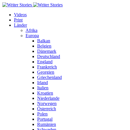
Videos
Print
Länder
Afrika
Europa
Balkan
Belgien
Dänemark
Deutschland
England
Frankreich
Georgien
Griechenland
Irland
Italien
Kroatien
Niederlande
Norwegen
Österreich
Polen
Portugal
Rumänien
Schweden