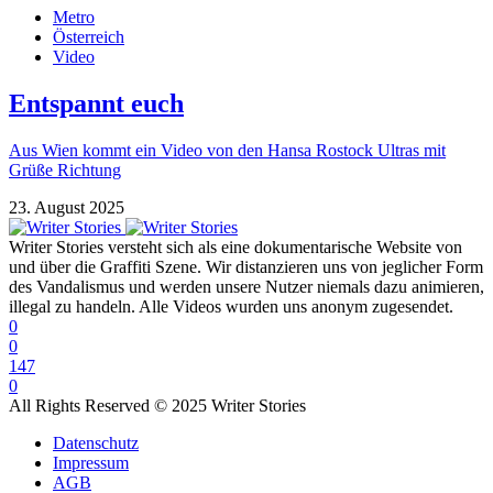
Metro
Österreich
Video
Entspannt euch
Aus Wien kommt ein Video von den Hansa Rostock Ultras mit
Grüße Richtung
23. August 2025
Writer Stories versteht sich als eine dokumentarische Website von
und über die Graffiti Szene. Wir distanzieren uns von jeglicher Form
des Vandalismus und werden unsere Nutzer niemals dazu animieren,
illegal zu handeln. Alle Videos wurden uns anonym zugesendet.
0
0
147
0
All Rights Reserved © 2025 Writer Stories
Datenschutz
Impressum
AGB