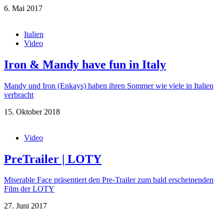
6. Mai 2017
Italien
Video
Iron & Mandy have fun in Italy
Mandy und Iron (Enkays) haben ihren Sommer wie viele in Italien
verbracht
15. Oktober 2018
Video
PreTrailer | LOTY
Miserable Face präsentiert den Pre-Trailer zum bald erscheinenden
Film der LOTY
27. Juni 2017