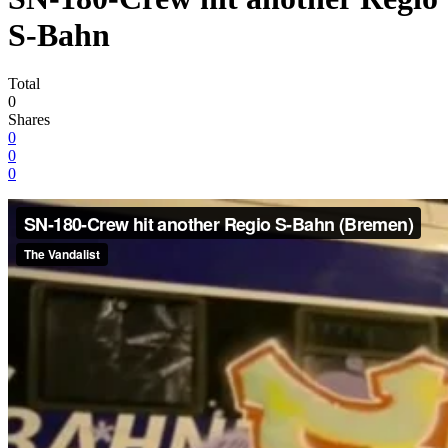
S-Bahn
Total
0
Shares
0
0
0