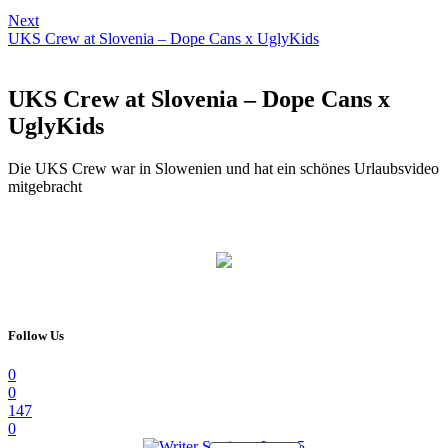
Next
UKS Crew at Slovenia – Dope Cans x UglyKids
UKS Crew at Slovenia – Dope Cans x
UglyKids
Die UKS Crew war in Slowenien und hat ein schönes Urlaubsvideo
mitgebracht
Follow Us
0
0
147
0