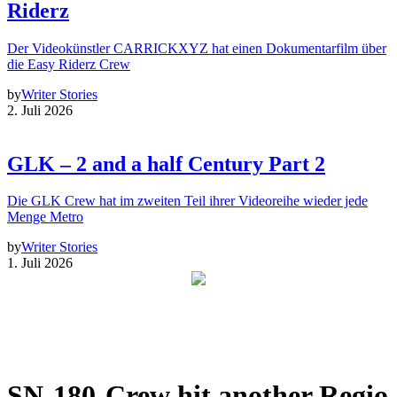
Riderz
Der Videokünstler CARRICKXYZ hat einen Dokumentarfilm über
die Easy Riderz Crew
by
Writer Stories
2. Juli 2026
GLK – 2 and a half Century Part 2
Die GLK Crew hat im zweiten Teil ihrer Videoreihe wieder jede
Menge Metro
by
Writer Stories
1. Juli 2026
SN-180-Crew hit another Regio