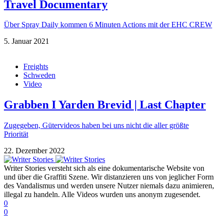
Travel Documentary
Über Spray Daily kommen 6 Minuten Actions mit der EHC CREW
5. Januar 2021
Freights
Schweden
Video
Grabben I Yarden Brevid | Last Chapter
Zugegeben, Gütervideos haben bei uns nicht die aller größte
Priorität
22. Dezember 2022
Writer Stories versteht sich als eine dokumentarische Website von
und über die Graffiti Szene. Wir distanzieren uns von jeglicher Form
des Vandalismus und werden unsere Nutzer niemals dazu animieren,
illegal zu handeln. Alle Videos wurden uns anonym zugesendet.
0
0