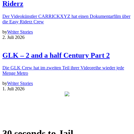
Riderz
Der Videokünstler CARRICKXYZ hat einen Dokumentarfilm über
die Easy Riderz Crew
by
Writer Stories
2. Juli 2026
GLK – 2 and a half Century Part 2
Die GLK Crew hat im zweiten Teil ihrer Videoreihe wieder jede
Menge Metro
by
Writer Stories
1. Juli 2026
30 seconds to Jail