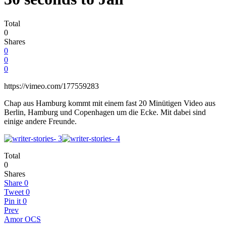
Total
0
Shares
0
0
0
https://vimeo.com/177559283
Chap aus Hamburg kommt mit einem fast 20 Minütigen Video aus
Berlin, Hamburg und Copenhagen um die Ecke. Mit dabei sind
einige andere Freunde.
Total
0
Shares
Share
0
Tweet
0
Pin it
0
Prev
Amor OCS