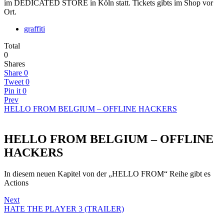
im DEDICATED STORE in Köln statt. Tickets gibts im Shop vor
Ort.
graffiti
Total
0
Shares
Share
0
Tweet
0
Pin it
0
Prev
HELLO FROM BELGIUM – OFFLINE HACKERS
HELLO FROM BELGIUM – OFFLINE
HACKERS
In diesem neuen Kapitel von der „HELLO FROM“ Reihe gibt es
Actions
Next
HATE THE PLAYER 3 (TRAILER)