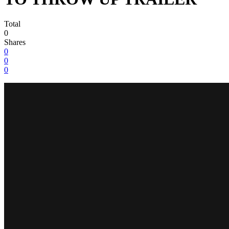
Total
0
Shares
0
0
0