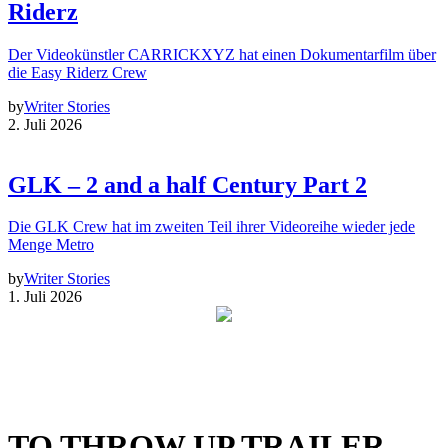
Riderz
Der Videokünstler CARRICKXYZ hat einen Dokumentarfilm über
die Easy Riderz Crew
by
Writer Stories
2. Juli 2026
GLK – 2 and a half Century Part 2
Die GLK Crew hat im zweiten Teil ihrer Videoreihe wieder jede
Menge Metro
by
Writer Stories
1. Juli 2026
TO THROW UP TRAILER