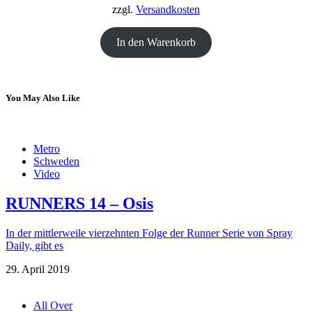
zzgl.
Versandkosten
In den Warenkorb
You May Also Like
Metro
Schweden
Video
RUNNERS 14 – Osis
In der mittlerweile vierzehnten Folge der Runner Serie von Spray
Daily, gibt es
29. April 2019
All Over