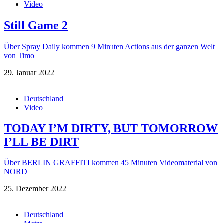
Video
Still Game 2
Über Spray Daily kommen 9 Minuten Actions aus der ganzen Welt
von Timo
29. Januar 2022
Deutschland
Video
TODAY I’M DIRTY, BUT TOMORROW
I’LL BE DIRT
Über BERLIN GRAFFITI kommen 45 Minuten Videomaterial von
NORD
25. Dezember 2022
Deutschland