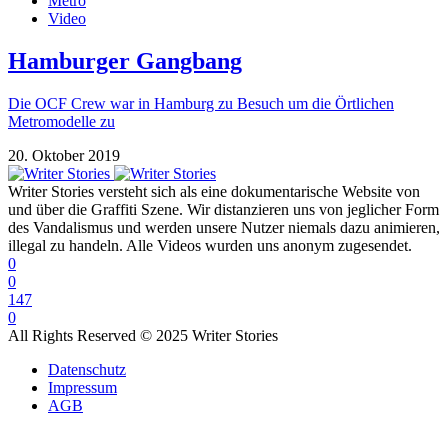
Metro
Video
Hamburger Gangbang
Die OCF Crew war in Hamburg zu Besuch um die Örtlichen
Metromodelle zu
20. Oktober 2019
Writer Stories versteht sich als eine dokumentarische Website von
und über die Graffiti Szene. Wir distanzieren uns von jeglicher Form
des Vandalismus und werden unsere Nutzer niemals dazu animieren,
illegal zu handeln. Alle Videos wurden uns anonym zugesendet.
0
0
147
0
All Rights Reserved © 2025 Writer Stories
Datenschutz
Impressum
AGB