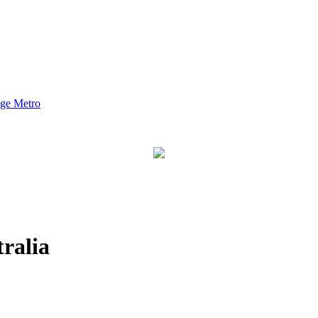
nge Metro
ralia