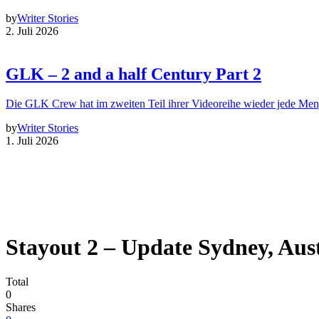
by
Writer Stories
2. Juli 2026
GLK – 2 and a half Century Part 2
Die GLK Crew hat im zweiten Teil ihrer Videoreihe wieder jede Me
by
Writer Stories
1. Juli 2026
Stayout 2 – Update Sydney, Aust
Total
0
Shares