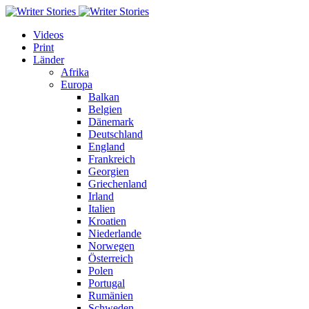
Videos
Print
Länder
Afrika
Europa
Balkan
Belgien
Dänemark
Deutschland
England
Frankreich
Georgien
Griechenland
Irland
Italien
Kroatien
Niederlande
Norwegen
Österreich
Polen
Portugal
Rumänien
Schweden