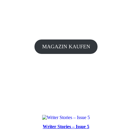
MAGAZIN KAUFEN
Writer Stories – Issue 5