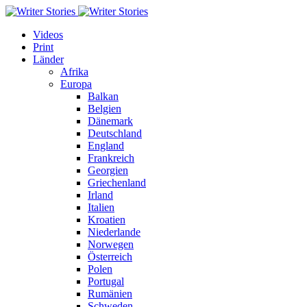
Videos
Print
Länder
Afrika
Europa
Balkan
Belgien
Dänemark
Deutschland
England
Frankreich
Georgien
Griechenland
Irland
Italien
Kroatien
Niederlande
Norwegen
Österreich
Polen
Portugal
Rumänien
Schweden