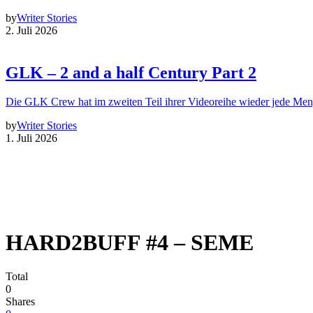
by
Writer Stories
2. Juli 2026
GLK – 2 and a half Century Part 2
Die GLK Crew hat im zweiten Teil ihrer Videoreihe wieder jede Me
by
Writer Stories
1. Juli 2026
HARD2BUFF #4 – SEME
Total
0
Shares