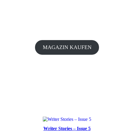
MAGAZIN KAUFEN
Writer Stories – Issue 5