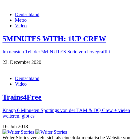
Deutschland
Metro
Video
5MINUTES WITH: 1UP CREW
Im neusten Teil der 5MINUTES Serie von ilovegraffiti
23. Dezember 2020
Deutschland
Video
Trains4Free
Knapp 6 Minueten Spottings von der TAM & DQ Crew + vielen
weiteren, gibt es
16. Juli 2018
Writer Stories versteht sich als eine dokumentarische Website von