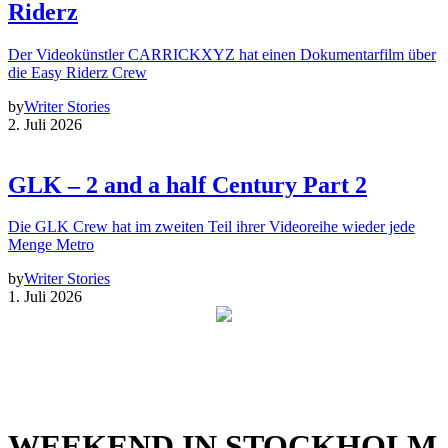
Riderz
Der Videokünstler CARRICKXYZ hat einen Dokumentarfilm über
die Easy Riderz Crew
by
Writer Stories
2. Juli 2026
GLK – 2 and a half Century Part 2
Die GLK Crew hat im zweiten Teil ihrer Videoreihe wieder jede
Menge Metro
by
Writer Stories
1. Juli 2026
WEEKEND IN STOCKHOLM