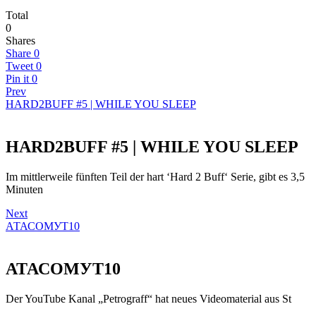
Total
0
Shares
Share
0
Tweet
0
Pin it
0
Prev
HARD2BUFF #5 | WHILE YOU SLEEP
HARD2BUFF #5 | WHILE YOU SLEEP
Im mittlerweile fünften Teil der hart ‘Hard 2 Buff‘ Serie, gibt es 3,5
Minuten
Next
АТАСОМУТ10
АТАСОМУТ10
Der YouTube Kanal „Petrograff“ hat neues Videomaterial aus St