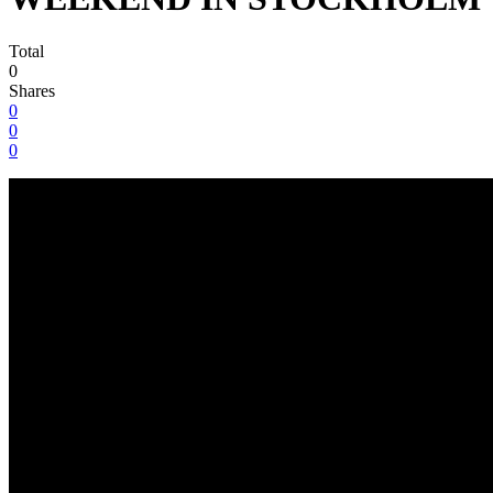
Total
0
Shares
0
0
0