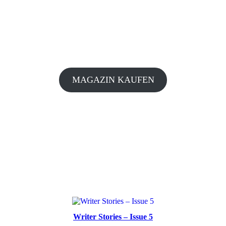
MAGAZIN KAUFEN
Writer Stories – Issue 5