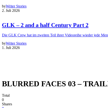
by
Writer Stories
2. Juli 2026
GLK – 2 and a half Century Part 2
Die GLK Crew hat im zweiten Teil ihrer Videoreihe wieder jede Me
by
Writer Stories
1. Juli 2026
BLURRED FACES 03 – TRAI
Total
0
Shares