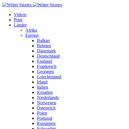
Videos
Print
Länder
Afrika
Europa
Balkan
Belgien
Dänemark
Deutschland
England
Frankreich
Georgien
Griechenland
Irland
Italien
Kroatien
Niederlande
Norwegen
Österreich
Polen
Portugal
Rumänien
Schweden