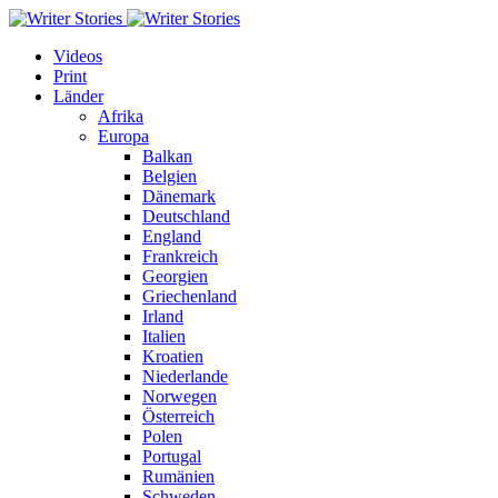
Videos
Print
Länder
Afrika
Europa
Balkan
Belgien
Dänemark
Deutschland
England
Frankreich
Georgien
Griechenland
Irland
Italien
Kroatien
Niederlande
Norwegen
Österreich
Polen
Portugal
Rumänien
Schweden