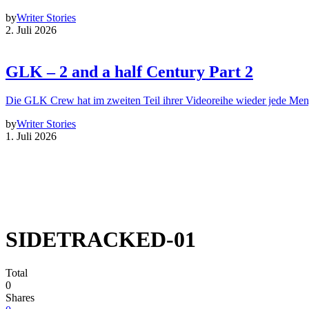
by
Writer Stories
2. Juli 2026
GLK – 2 and a half Century Part 2
Die GLK Crew hat im zweiten Teil ihrer Videoreihe wieder jede Me
by
Writer Stories
1. Juli 2026
SIDETRACKED-01
Total
0
Shares