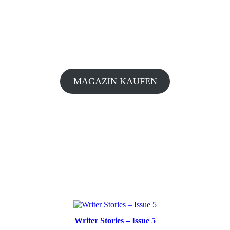
MAGAZIN KAUFEN
Writer Stories – Issue 5