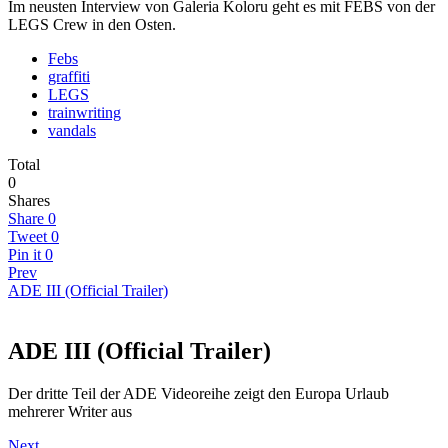
Im neusten Interview von Galeria Koloru geht es mit FEBS von der
LEGS Crew in den Osten.
Febs
graffiti
LEGS
trainwriting
vandals
Total
0
Shares
Share
0
Tweet
0
Pin it
0
Prev
ADE III (Official Trailer)
ADE III (Official Trailer)
Der dritte Teil der ADE Videoreihe zeigt den Europa Urlaub
mehrerer Writer aus
Next