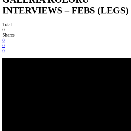
INTERVIEWS – FEBS (LEGS)
Total
0
Shares
0
0
0