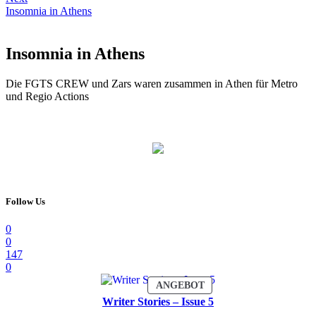
Insomnia in Athens
Insomnia in Athens
Die FGTS CREW und Zars waren zusammen in Athen für Metro
und Regio Actions
Follow Us
0
0
147
0
PRODUKT
ANGEBOT
IM
Writer Stories – Issue 5
ANGEBOT