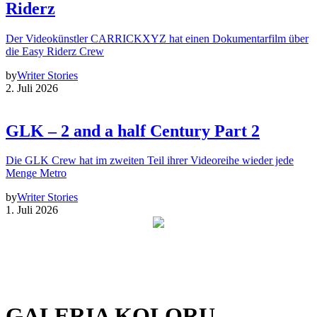
Riderz
Der Videokünstler CARRICKXYZ hat einen Dokumentarfilm über
die Easy Riderz Crew
by
Writer Stories
2. Juli 2026
GLK – 2 and a half Century Part 2
Die GLK Crew hat im zweiten Teil ihrer Videoreihe wieder jede
Menge Metro
by
Writer Stories
1. Juli 2026
GALERIA KOLORU