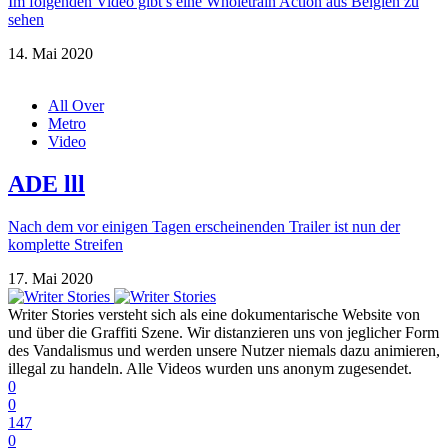
Im folgenden Video gibt’s eine Wholetrain Action aus Belgien zu
sehen
14. Mai 2020
All Over
Metro
Video
ADE lll
Nach dem vor einigen Tagen erscheinenden Trailer ist nun der
komplette Streifen
17. Mai 2020
Writer Stories versteht sich als eine dokumentarische Website von
und über die Graffiti Szene. Wir distanzieren uns von jeglicher Form
des Vandalismus und werden unsere Nutzer niemals dazu animieren,
illegal zu handeln. Alle Videos wurden uns anonym zugesendet.
0
0
147
0