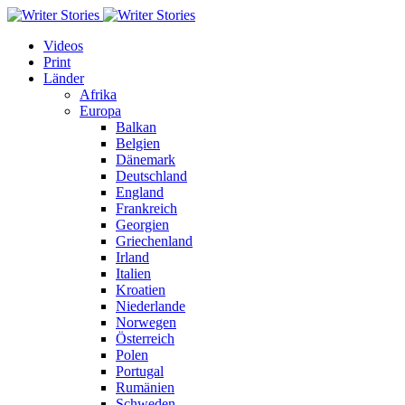
Videos
Print
Länder
Afrika
Europa
Balkan
Belgien
Dänemark
Deutschland
England
Frankreich
Georgien
Griechenland
Irland
Italien
Kroatien
Niederlande
Norwegen
Österreich
Polen
Portugal
Rumänien
Schweden