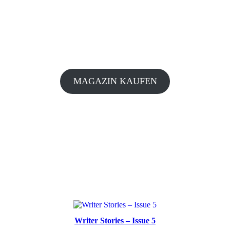
MAGAZIN KAUFEN
Writer Stories – Issue 5