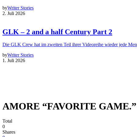
by
Writer Stories
2. Juli 2026
GLK – 2 and a half Century Part 2
Die GLK Crew hat im zweiten Teil ihrer Videoreihe wieder jede Me
by
Writer Stories
1. Juli 2026
AMORE “FAVORITE GAME.”
Total
0
Shares