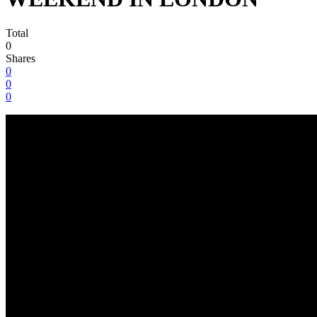
Total
0
Shares
0
0
0