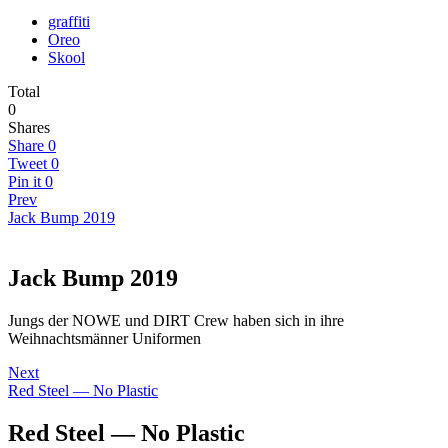
graffiti
Oreo
Skool
Total
0
Shares
Share
0
Tweet
0
Pin it
0
Prev
Jack Bump 2019
Jack Bump 2019
Jungs der NOWE und DIRT Crew haben sich in ihre
Weihnachtsmänner Uniformen
Next
Red Steel — No Plastic
Red Steel — No Plastic