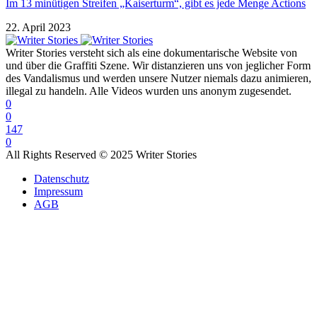
Im 13 minütigen Streifen „Kaiserturm“, gibt es jede Menge Actions
22. April 2023
Writer Stories versteht sich als eine dokumentarische Website von
und über die Graffiti Szene. Wir distanzieren uns von jeglicher Form
des Vandalismus und werden unsere Nutzer niemals dazu animieren,
illegal zu handeln. Alle Videos wurden uns anonym zugesendet.
0
0
147
0
All Rights Reserved © 2025 Writer Stories
Datenschutz
Impressum
AGB