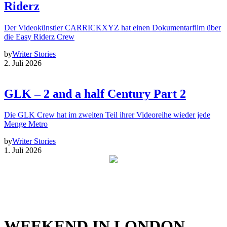
Riderz
Der Videokünstler CARRICKXYZ hat einen Dokumentarfilm über
die Easy Riderz Crew
by
Writer Stories
2. Juli 2026
GLK – 2 and a half Century Part 2
Die GLK Crew hat im zweiten Teil ihrer Videoreihe wieder jede
Menge Metro
by
Writer Stories
1. Juli 2026
WEEKEND IN LONDON