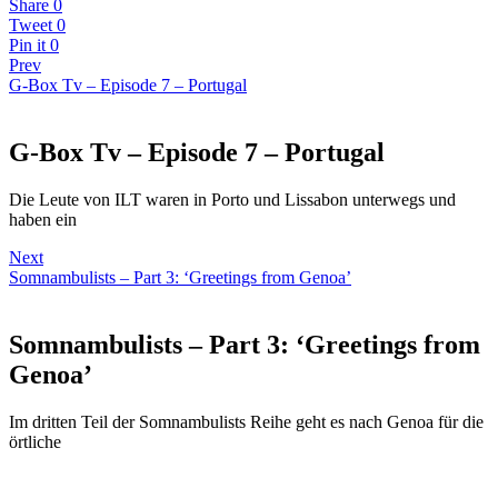
Share
0
Tweet
0
Pin it
0
Prev
G-Box Tv – Episode 7 – Portugal
G-Box Tv – Episode 7 – Portugal
Die Leute von ILT waren in Porto und Lissabon unterwegs und
haben ein
Next
Somnambulists – Part 3: ‘Greetings from Genoa’
Somnambulists – Part 3: ‘Greetings from
Genoa’
Im dritten Teil der Somnambulists Reihe geht es nach Genoa für die
örtliche