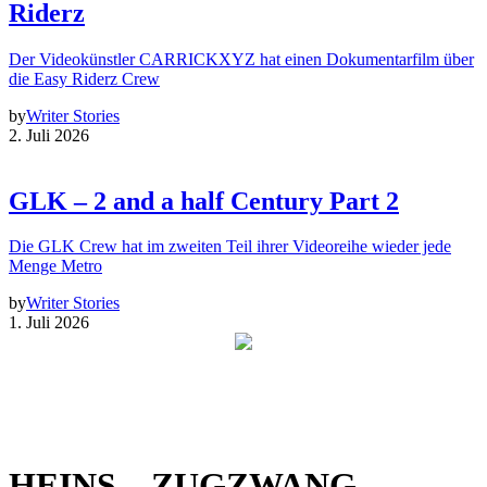
Riderz
Der Videokünstler CARRICKXYZ hat einen Dokumentarfilm über
die Easy Riderz Crew
by
Writer Stories
2. Juli 2026
GLK – 2 and a half Century Part 2
Die GLK Crew hat im zweiten Teil ihrer Videoreihe wieder jede
Menge Metro
by
Writer Stories
1. Juli 2026
HEINS – ZUGZWANG