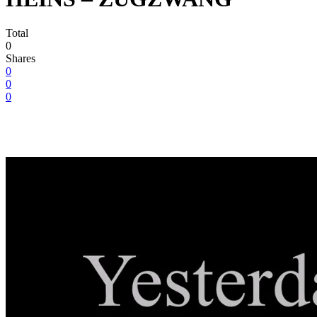
Total
0
Shares
0
0
0