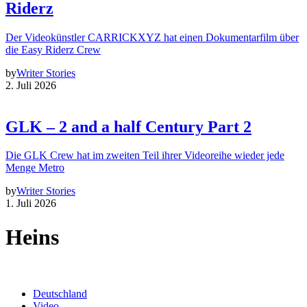
Riderz
Der Videokünstler CARRICKXYZ hat einen Dokumentarfilm über
die Easy Riderz Crew
by
Writer Stories
2. Juli 2026
GLK – 2 and a half Century Part 2
Die GLK Crew hat im zweiten Teil ihrer Videoreihe wieder jede
Menge Metro
by
Writer Stories
1. Juli 2026
Heins
Deutschland
Video