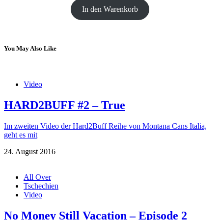
In den Warenkorb
You May Also Like
Video
HARD2BUFF #2 – True
Im zweiten Video der Hard2Buff Reihe von Montana Cans Italia,
geht es mit
24. August 2016
All Over
Tschechien
Video
No Money Still Vacation – Episode 2