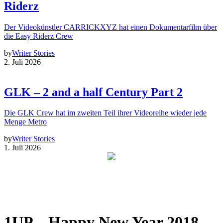
Riderz
Der Videokünstler CARRICKXYZ hat einen Dokumentarfilm über
die Easy Riderz Crew
by
Writer Stories
2. Juli 2026
GLK – 2 and a half Century Part 2
Die GLK Crew hat im zweiten Teil ihrer Videoreihe wieder jede
Menge Metro
by
Writer Stories
1. Juli 2026
1UP – Happy New Year 2018