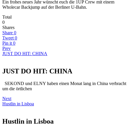
Ein frohes neues Jahr wünscht euch die 1UP Crew mit einem
Wholecar Backjump auf der Berliner U-Bahn.
Total
0
Shares
Share
0
Tweet
0
Pin it
0
Prev
JUST DO HIT: CHINA
JUST DO HIT: CHINA
SEKOND und ELNY haben einen Monat lang in China verbracht
um die örtlichen
Next
Hustlin in Lisboa
Hustlin in Lisboa