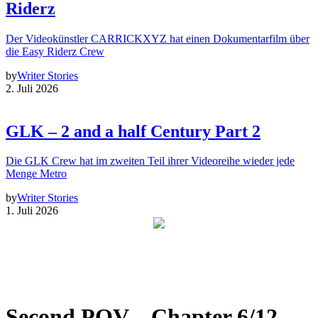
Riderz
Der Videokünstler CARRICKXYZ hat einen Dokumentarfilm über
die Easy Riderz Crew
by
Writer Stories
2. Juli 2026
GLK – 2 and a half Century Part 2
Die GLK Crew hat im zweiten Teil ihrer Videoreihe wieder jede
Menge Metro
by
Writer Stories
1. Juli 2026
Second POV – Chapter 6/12