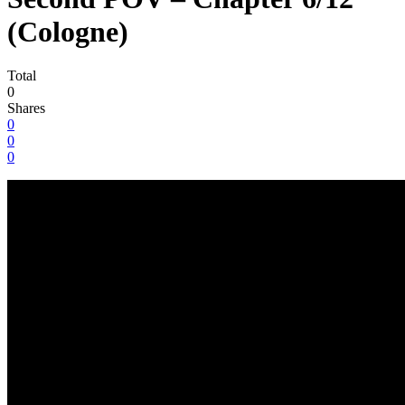
(Cologne)
Total
0
Shares
0
0
0