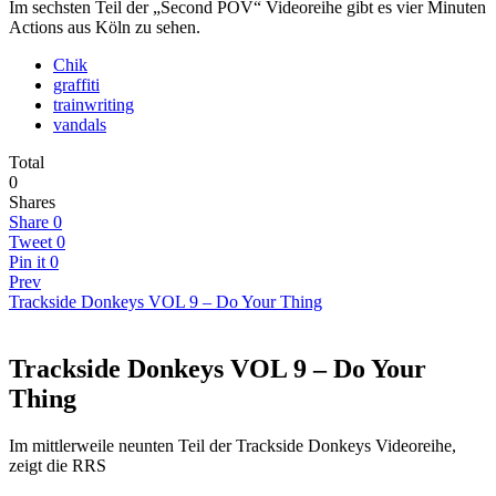
Im sechsten Teil der „Second POV“ Videoreihe gibt es vier Minuten
Actions aus Köln zu sehen.
Chik
graffiti
trainwriting
vandals
Total
0
Shares
Share
0
Tweet
0
Pin it
0
Prev
Trackside Donkeys VOL 9 – Do Your Thing
Trackside Donkeys VOL 9 – Do Your
Thing
Im mittlerweile neunten Teil der Trackside Donkeys Videoreihe,
zeigt die RRS