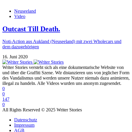
Neuseeland
Video
Outcast Till Death.
Noti-Action aus Aukland (Neuseeland) mit zwei Wholecars und
dem dazugehörigen
16. Juni 2020
Writer Stories versteht sich als eine dokumentarische Website von
und über die Graffiti Szene. Wir distanzieren uns von jeglicher Form
des Vandalismus und werden unsere Nutzer niemals dazu animieren,
illegal zu handeln. Alle Videos wurden uns anonym zugesendet.
0
0
147
0
All Rights Reserved © 2025 Writer Stories
Datenschutz
Impressum
AGB