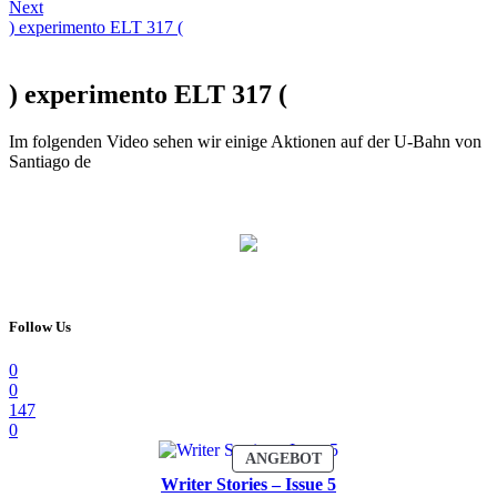
Next
) experimento ELT 317 (
) experimento ELT 317 (
Im folgenden Video sehen wir einige Aktionen auf der U-Bahn von
Santiago de
Follow Us
0
0
147
0
PRODUKT
ANGEBOT
IM
Writer Stories – Issue 5
ANGEBOT