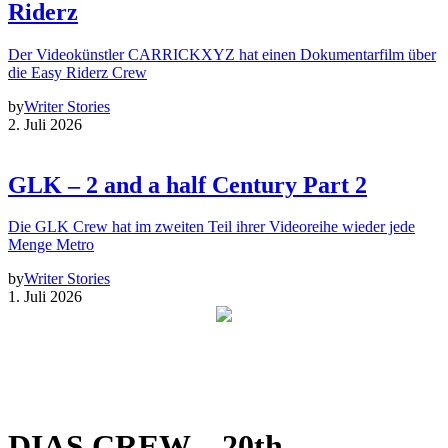
Riderz
Der Videokünstler CARRICKXYZ hat einen Dokumentarfilm über
die Easy Riderz Crew
by
Writer Stories
2. Juli 2026
GLK – 2 and a half Century Part 2
Die GLK Crew hat im zweiten Teil ihrer Videoreihe wieder jede
Menge Metro
by
Writer Stories
1. Juli 2026
DIAS CREW – 20th