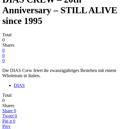
Anniversary – STILL ALIVE
since 1995
Total
0
Shares
0
0
0
Die DIAS Crew feiert ihr zwanzigjähriges Bestehen mit einem
Wholetrain in Italien.
DIAS
Total
0
Shares
Share
0
Tweet
0
Pin it
0
Prev