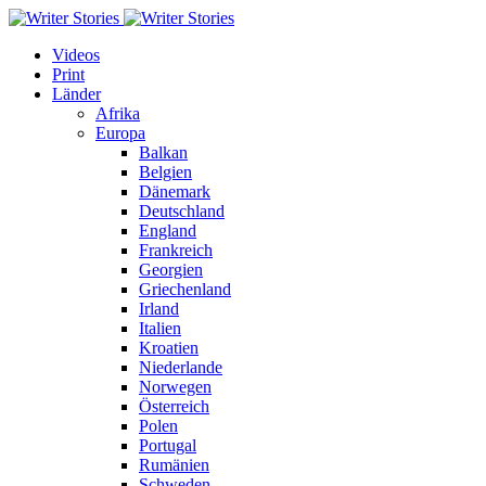
Videos
Print
Länder
Afrika
Europa
Balkan
Belgien
Dänemark
Deutschland
England
Frankreich
Georgien
Griechenland
Irland
Italien
Kroatien
Niederlande
Norwegen
Österreich
Polen
Portugal
Rumänien
Schweden