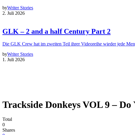
by
Writer Stories
2. Juli 2026
GLK – 2 and a half Century Part 2
Die GLK Crew hat im zweiten Teil ihrer Videoreihe wieder jede Me
by
Writer Stories
1. Juli 2026
Trackside Donkeys VOL 9 – Do 
Total
0
Shares