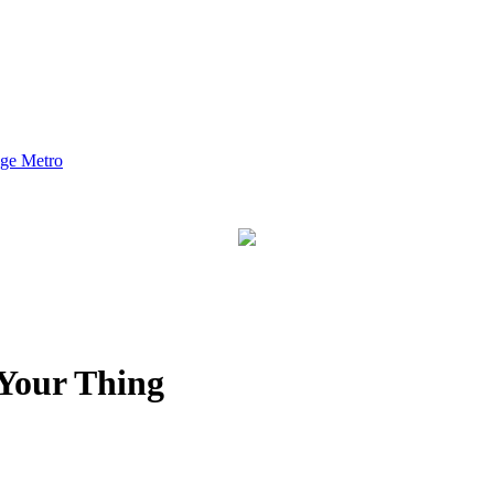
nge Metro
Your Thing