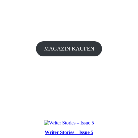
MAGAZIN KAUFEN
Writer Stories – Issue 5