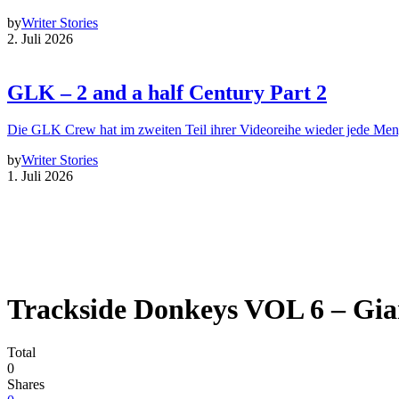
by
Writer Stories
2. Juli 2026
GLK – 2 and a half Century Part 2
Die GLK Crew hat im zweiten Teil ihrer Videoreihe wieder jede Me
by
Writer Stories
1. Juli 2026
Trackside Donkeys VOL 6 – Gia
Total
0
Shares