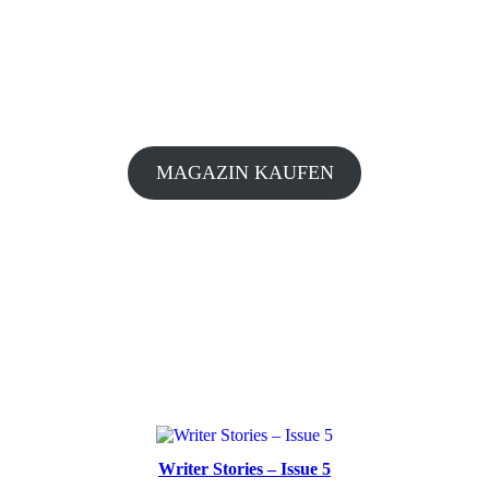
MAGAZIN KAUFEN
Writer Stories – Issue 5