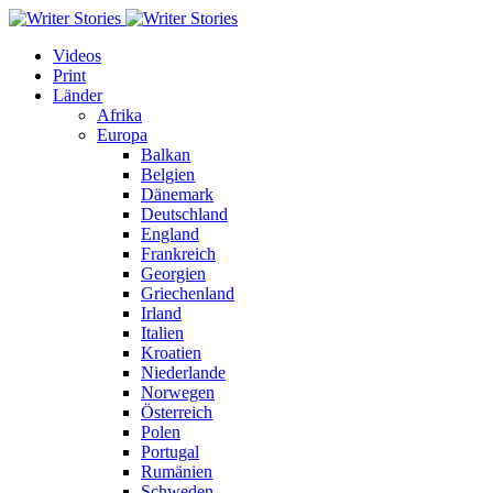
Videos
Print
Länder
Afrika
Europa
Balkan
Belgien
Dänemark
Deutschland
England
Frankreich
Georgien
Griechenland
Irland
Italien
Kroatien
Niederlande
Norwegen
Österreich
Polen
Portugal
Rumänien
Schweden