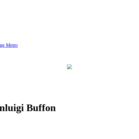
nge Metro
nluigi Buffon