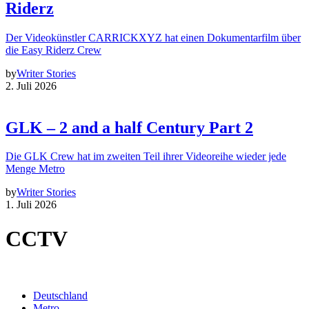
Riderz
Der Videokünstler CARRICKXYZ hat einen Dokumentarfilm über
die Easy Riderz Crew
by
Writer Stories
2. Juli 2026
GLK – 2 and a half Century Part 2
Die GLK Crew hat im zweiten Teil ihrer Videoreihe wieder jede
Menge Metro
by
Writer Stories
1. Juli 2026
CCTV
Deutschland
Metro