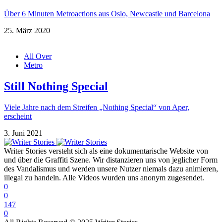
Über 6 Minuten Metroactions aus Oslo, Newcastle und Barcelona
25. März 2020
All Over
Metro
Still Nothing Special
Viele Jahre nach dem Streifen „Nothing Special“ von Aper,
erscheint
3. Juni 2021
Writer Stories versteht sich als eine dokumentarische Website von
und über die Graffiti Szene. Wir distanzieren uns von jeglicher Form
des Vandalismus und werden unsere Nutzer niemals dazu animieren,
illegal zu handeln. Alle Videos wurden uns anonym zugesendet.
0
0
147
0