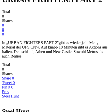
Total
0
Shares
0
0
0
In „URBAN FIGHTERS PART 2″gibt es wieder jede Menge
Material der UFS Crew. Auf knapp 18 Minuten gibt es Actions aus
Italien, Deutschland, Athen und New Castle. Sowohl Metros als
auch Regios.
Total
0
Shares
Share
0
Tweet
0
Pin it
0
Prev
Steel Hunt
Steel Hunt