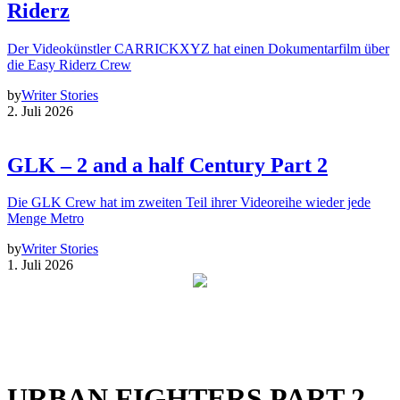
Riderz
Der Videokünstler CARRICKXYZ hat einen Dokumentarfilm über
die Easy Riderz Crew
by
Writer Stories
2. Juli 2026
GLK – 2 and a half Century Part 2
Die GLK Crew hat im zweiten Teil ihrer Videoreihe wieder jede
Menge Metro
by
Writer Stories
1. Juli 2026
URBAN FIGHTERS PART 2