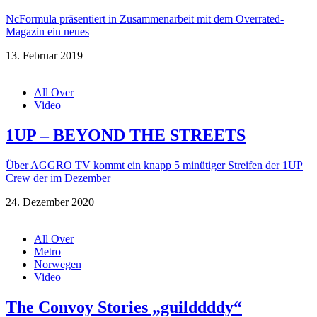
NcFormula präsentiert in Zusammenarbeit mit dem Overrated-
Magazin ein neues
13. Februar 2019
All Over
Video
1UP – BEYOND THE STREETS
Über AGGRO TV kommt ein knapp 5 minütiger Streifen der 1UP
Crew der im Dezember
24. Dezember 2020
All Over
Metro
Norwegen
Video
The Convoy Stories „guilddddy“