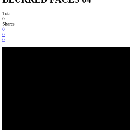
Total
0
Shares
0
0
0