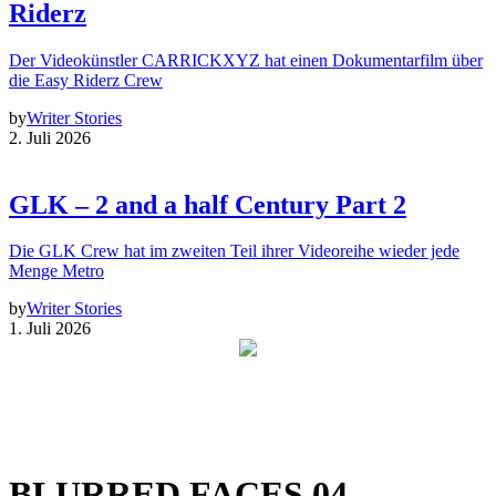
Riderz
Der Videokünstler CARRICKXYZ hat einen Dokumentarfilm über
die Easy Riderz Crew
by
Writer Stories
2. Juli 2026
GLK – 2 and a half Century Part 2
Die GLK Crew hat im zweiten Teil ihrer Videoreihe wieder jede
Menge Metro
by
Writer Stories
1. Juli 2026
BLURRED FACES 04