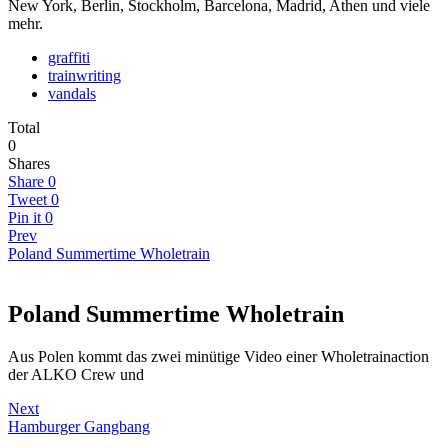
New York, Berlin, Stockholm, Barcelona, Madrid, Athen und viele
mehr.
graffiti
trainwriting
vandals
Total
0
Shares
Share
0
Tweet
0
Pin it
0
Prev
Poland Summertime Wholetrain
Poland Summertime Wholetrain
Aus Polen kommt das zwei minütige Video einer Wholetrainaction
der ALKO Crew und
Next
Hamburger Gangbang