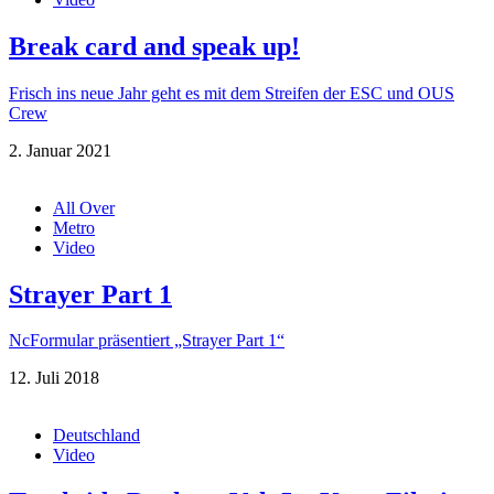
Break card and speak up!
Frisch ins neue Jahr geht es mit dem Streifen der ESC und OUS
Crew
2. Januar 2021
All Over
Metro
Video
Strayer Part 1
NcFormular präsentiert „Strayer Part 1“
12. Juli 2018
Deutschland
Video