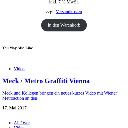
inkl. 7 % MwSt.
war:
ist:
18,00 €
12,00 €.
zzgl.
Versandkosten
In den Warenkorb
You May Also Like
Video
Meck / Metro Graffiti Vienna
Meck und Kollegen bringen ein neues kurzes Video mit Wiener
Metroaction an den
17. Mai 2017
All Over
Video