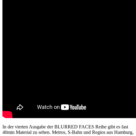
In der vierten Ausgabe der BLURRED FACES Reihe gibt es fast
40min Material zu sehen. Metros, S-Bahn und Regios aus Hamburg,