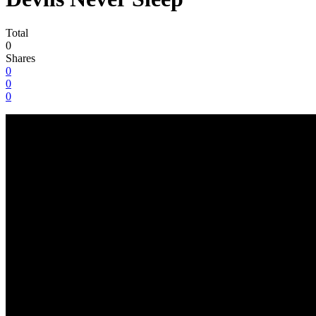
Total
0
Shares
0
0
0