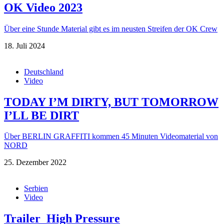
OK Video 2023
Über eine Stunde Material gibt es im neusten Streifen der OK Crew
18. Juli 2024
Deutschland
Video
TODAY I’M DIRTY, BUT TOMORROW
I’LL BE DIRT
Über BERLIN GRAFFITI kommen 45 Minuten Videomaterial von
NORD
25. Dezember 2022
Serbien
Video
Trailer_High Pressure