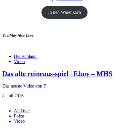
In den Warenkorb
You May Also Like
Deutschland
Video
Das alte reinraus-spiel | F.boy – MHS
Das neuste Video von F
8. Juli 2016
All Over
Polen
Video