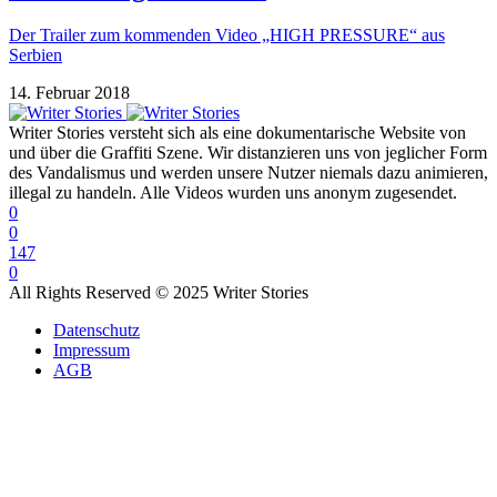
Der Trailer zum kommenden Video „HIGH PRESSURE“ aus
Serbien
14. Februar 2018
Writer Stories versteht sich als eine dokumentarische Website von
und über die Graffiti Szene. Wir distanzieren uns von jeglicher Form
des Vandalismus und werden unsere Nutzer niemals dazu animieren,
illegal zu handeln. Alle Videos wurden uns anonym zugesendet.
0
0
147
0
All Rights Reserved © 2025 Writer Stories
Datenschutz
Impressum
AGB