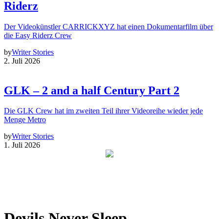
Riderz
Der Videokünstler CARRICKXYZ hat einen Dokumentarfilm über
die Easy Riderz Crew
by
Writer Stories
2. Juli 2026
GLK – 2 and a half Century Part 2
Die GLK Crew hat im zweiten Teil ihrer Videoreihe wieder jede
Menge Metro
by
Writer Stories
1. Juli 2026
Devils Never Sleep