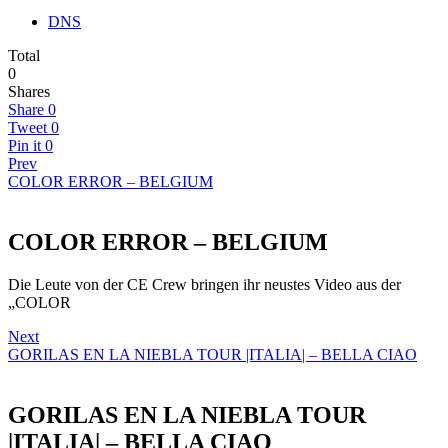
DNS
Total
0
Shares
Share
0
Tweet
0
Pin it
0
Prev
COLOR ERROR – BELGIUM
COLOR ERROR – BELGIUM
Die Leute von der CE Crew bringen ihr neustes Video aus der
„COLOR
Next
GORILAS EN LA NIEBLA TOUR |ITALIA| – BELLA CIAO
GORILAS EN LA NIEBLA TOUR
|ITALIA| – BELLA CIAO