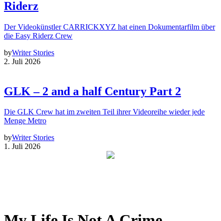
Riderz
Der Videokünstler CARRICKXYZ hat einen Dokumentarfilm über
die Easy Riderz Crew
by
Writer Stories
2. Juli 2026
GLK – 2 and a half Century Part 2
Die GLK Crew hat im zweiten Teil ihrer Videoreihe wieder jede
Menge Metro
by
Writer Stories
1. Juli 2026
My Life Is Not A Crime —