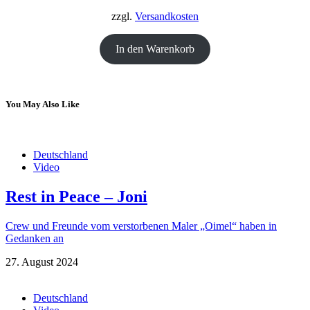
18,00 €
12,00 €.
zzgl.
Versandkosten
In den Warenkorb
You May Also Like
Deutschland
Video
Rest in Peace – Joni
Crew und Freunde vom verstorbenen Maler „Oimel“ haben in
Gedanken an
27. August 2024
Deutschland