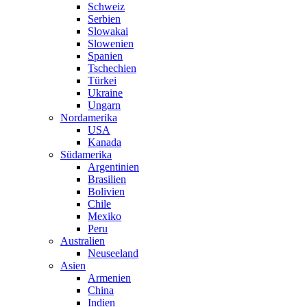
Schweiz
Serbien
Slowakai
Slowenien
Spanien
Tschechien
Türkei
Ukraine
Ungarn
Nordamerika
USA
Kanada
Südamerika
Argentinien
Brasilien
Bolivien
Chile
Mexiko
Peru
Australien
Neuseeland
Asien
Armenien
China
Indien