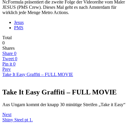
NcFormula präsentiert die zweite Folge der Videoreihe vom Maler
JESUS (PMS Crew). Dieses Mal geht es nach Amsterdam für
wirklich jede Menge Metro Actions.
Jesus
PMS
Total
0
Shares
Share
0
Tweet
0
Pin it
0
Prev
Take It Easy Graffiti – FULL MOVIE
Take It Easy Graffiti – FULL MOVIE
Aus Ungarn kommt der knapp 30 minütige Streifen „Take it Easy“
Next
Shiny Steel pt 1.